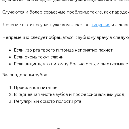
Случаются и более серьезные проблемы: такие, как пародонт
Лечение в этих случаях уже комплексное:
хирургия
и лекар
Непременно следует обращаться к зубному врачу в следую
Если изо рта твоего питомца неприятно пахнет
Если очень текут слюни
Если видишь, что питомцу больно есть, и он отказывает
Залог здоровья зубов
Правильное питание
Ежедневная чистка зубов и профессиональный уход
Регулярный осмотр полости рта