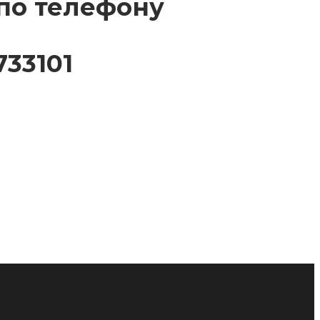
по телефону
33101