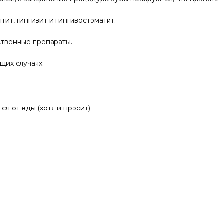
ит, гингивит и гингивостоматит.
ственные препараты.
щих случаях:
ся от еды (хотя и просит)