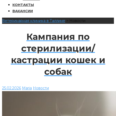
КОНТАКТЫ
ВАКАНСИИ
Ветеринарная клиника в Таллине
>
Новости
Кампания по
стерилизации/
кастрации кошек и
собак
25.02.2026
Maria
Новости