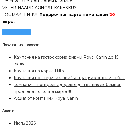
лечение в ветеринарной клинике
VETERINAARDIAGNOSTIKAKESKUS
LOOMAKLIINIK!!!
Подарочная карта номиналом
20
евро.
Читать далее
Последние новости
Кампания на гастрокорма фирмы Royal Canin до 15
июля
Кампания на корма Hill's
Кампания по стерилизации/кастрации кошек и собак
компания - контроль здоровья для ваших любимцев
продлена до конца марта !!!
Акция от компании Royal Canin
Архив
Июль 2026