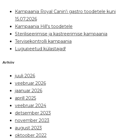
Kampaania Royal Canin'i gastro toodetele kuni
15.07.2026
Kampaania Hill's toodetele
Steriliseerimise ja kastreerimise kampaania
Tervisekontrolli kampaania
Lugupeetud külastajad!
Arhiiv
juuli 2026
veebruar 2026
jaanuar 2026
aprill 2025
veebruar 2024
detsember 2023
november 2023
august 2023
oktoober 2022