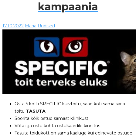
kampaania
17.10.2022
Maria
Uudised
Osta 5 kotti SPECIFIC kuivtoitu, saad koti sama sarja
toitu
TASUTA
Soorita kõik ostud samast kliinikust
Võta iga ostu kohta ostukaardile kinnitus
Tasuta toidukott on sama kaaluga kui eelnevate ostude