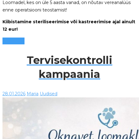
Loomadel, kes on üle 5 aasta vanad, on nõutav vereanalüüs
enne operatsiooni teostamist!
Kiibistamine steriliseerimise või kastreerimise ajal ainult
12 eur!
Loe edasi
Tervisekontrolli
kampaania
28.01.2026
Maria
Uudised