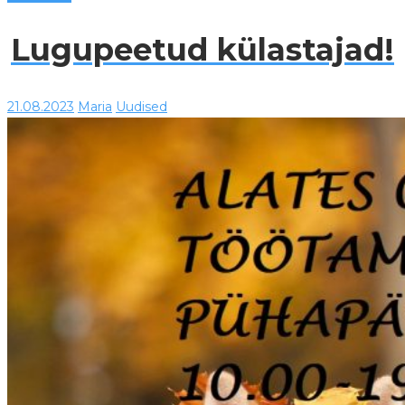
Lugupeetud külastajad!
21.08.2023
Maria
Uudised