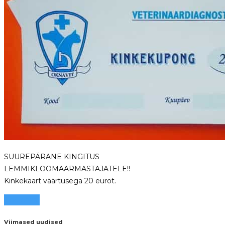
SUUREPÄRANE KINGITUS
LEMMIKLOOMAARMASTAJATELE!!
Kinkekaart väärtusega 20 eurot.
Loe edasi
Viimased uudised