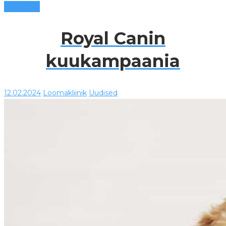
Loe edasi
Royal Canin
kuukampaania
12.02.2024
Loomakliinik
Uudised