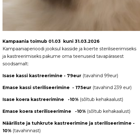
Kampaania toimub 01.03 kuni 31.03.2026
Kampaaniaperioodi jooksul kasside ja koerte steriliseerimiseks
ja kastreerimiseks pakume oma teenuseid tavapärasest
soodsamalt:
Isase kassi kastreerimine - 79eur
(tavahind 99eur)
Emase kassi steriliseerimine - 175eur
(tavahind 239 eur)
Isase koera kastreerimine -10%
(sõltub kehakaalust)
Emase koera steriliseerimine -10%
(sõltub kehakaalust)
Nääriliste ja tuhkrute kastreerimine ja steriliseerimine -
10%
(tavahinnast)