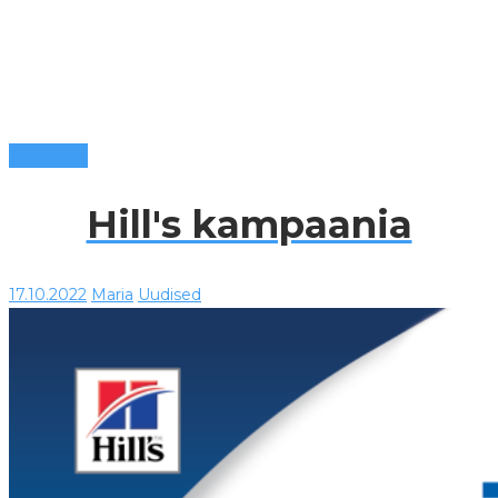
Loe edasi
Hill's kampaania
17.10.2022
Maria
Uudised