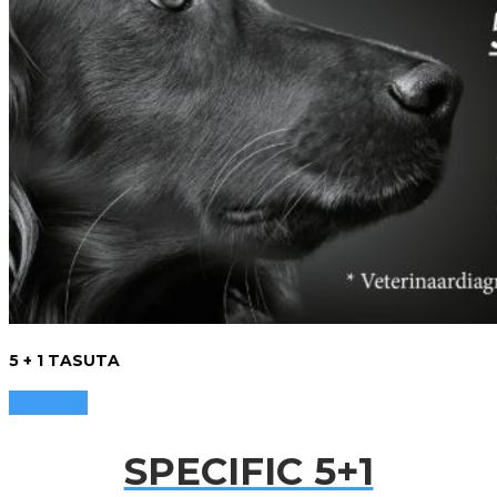
5 +
1 TASUTA
Loe edasi
SPECIFIC 5+1