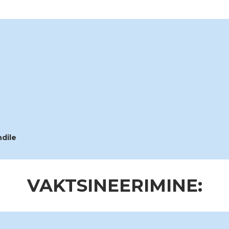
ndile
VAKTSINEERIMINE: