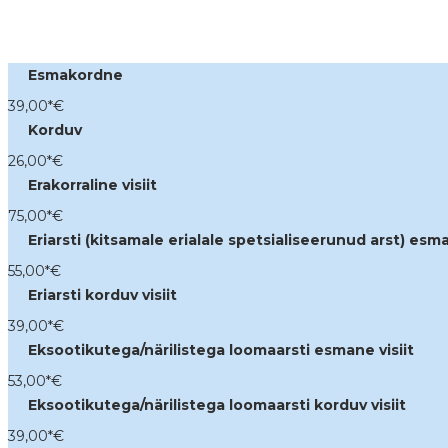
Esmakordne
39,00*
€
Korduv
26,00*
€
Erakorraline visiit
75,00*
€
Eriarsti (kitsamale erialale spetsialiseerunud arst) esma
55,00*
€
Eriarsti korduv visiit
39,00*
€
Eksootikutega/närilistega loomaarsti esmane visiit
53,00*
€
Eksootikutega/närilistega loomaarsti korduv visiit
39,00*
€