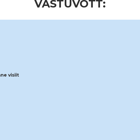
VASTUVÕTT:
ne visiit