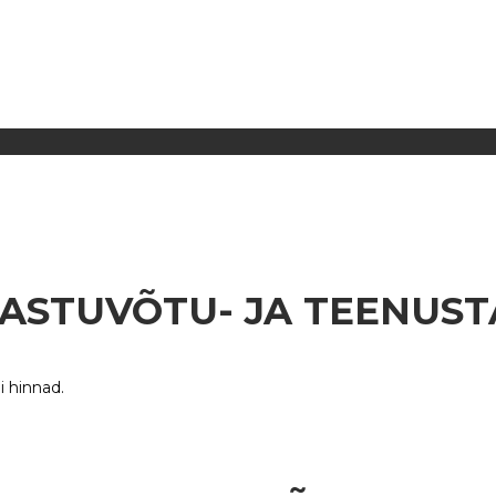
Hinnakiri
STUVÕTU- JA TEENUSTA
i hinnad.