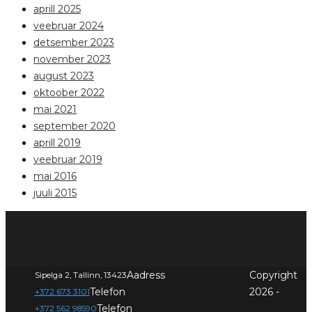
aprill 2025
veebruar 2024
detsember 2023
november 2023
august 2023
oktoober 2022
mai 2021
september 2020
aprill 2019
veebruar 2019
mai 2016
juuli 2015
Aadress
Copyright
Sipelga 2, Tallinn, 13423
Telefon
2026 -
+372 673 3101
Telefon
+372 562 98590