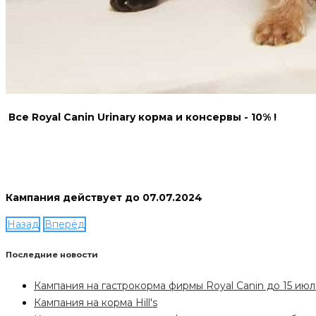
Все Royal Canin Urinary корма и консервы - 10% !
Кампания действует до 07.07.2024
Назад
Вперёд
Последние новости
Кампания на гастрокорма фирмы Royal Canin до 15 июл
Кампания на корма Hill's