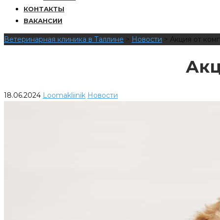
КОНТАКТЫ
ВАКАНСИИ
Ветеринарная клиника в Таллине
>
Новости
>
Акция от комп
Акц
18.06.2024
Loomakliinik
Новости