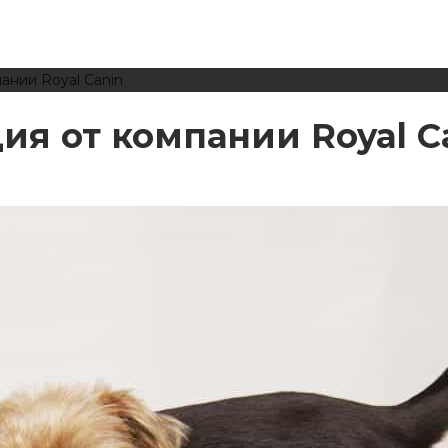
ании Royal Canin
ия от компании Royal C