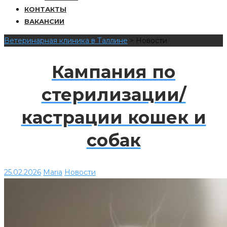
КОНТАКТЫ
ВАКАНСИИ
Ветеринарная клиника в Таллине
>
Новости
Кампания по
стерилизации/
кастрации кошек и
собак
25.02.2026
Maria
Новости