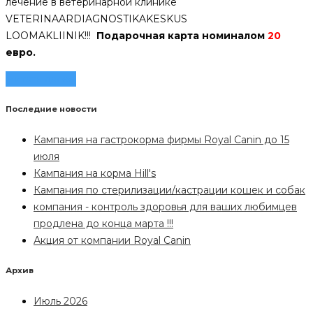
лечение в ветеринарной клинике
VETERINAARDIAGNOSTIKAKESKUS
LOOMAKLIINIK!!!
Подарочная карта номиналом
20
евро.
Читать далее
Последние новости
Кампания на гастрокорма фирмы Royal Canin до 15
июля
Кампания на корма Hill's
Кампания по стерилизации/кастрации кошек и собак
компания - контроль здоровья для ваших любимцев
продлена до конца марта !!!
Акция от компании Royal Canin
Архив
Июль 2026