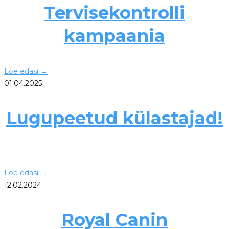
Tervisekontrolli
kampaania
Loe edasi
→
01.04.2025
Lugupeetud külastajad!
Loe edasi
→
12.02.2024
Royal Canin