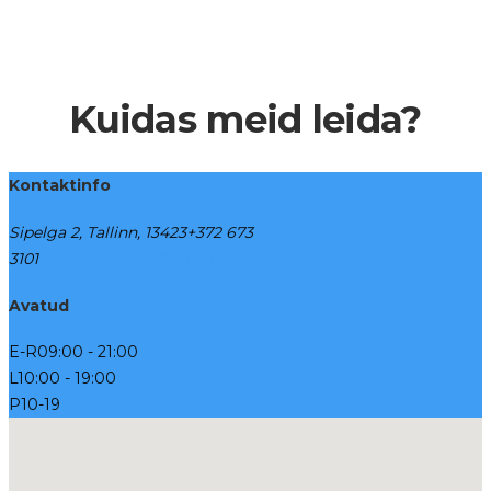
Kuidas meid leida?
Kontaktinfo
Sipelga 2, Tallinn, 13423
+372 673
3101
vetdiagnostika@gmail.com
Avatud
E-R
09:00 - 21:00
L
10:00 - 19:00
P
10-19