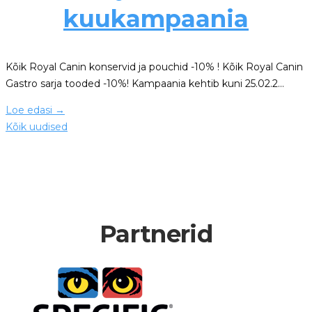
kuukampaania
Kõik Royal Canin konservid ja pouchid -10% ! Kõik Royal Canin
Gastro sarja tooded -10%! Kampaania kehtib kuni 25.02.2…
Loe edasi
→
Kõik uudised
Partnerid