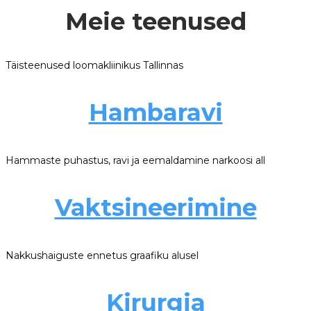
Meie teenused
Täisteenused loomakliinikus Tallinnas
Hambaravi
Hammaste puhastus, ravi ja eemaldamine narkoosi all
Vaktsineerimine
Nakkushaiguste ennetus graafiku alusel
Kirurgia